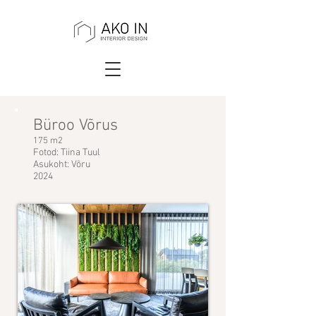
Büroo Võrus
175 m2
Fotod: Tiina Tuul
Asukoht: Võru
2024