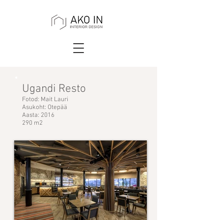
Ugandi Resto
Fotod: Mait Lauri
Asukoht: Otepää
Aasta: 2016
290 m2